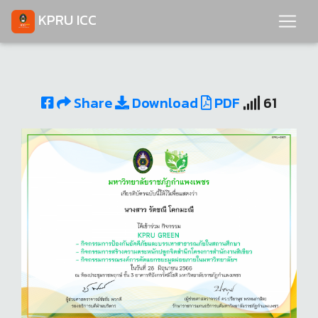
KPRU ICC
Share
Download
PDF
61