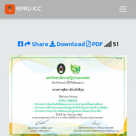
KPRU ICC
Share
Download
PDF
51