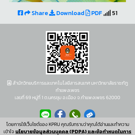
Share
Download
PDF
51
สำนักวิทยบริการและเทคโนโลยีสารสนเทศ มหาวิทยาลัยราชภัฏ
กำแพงเพชร
เลขที่ 69 หมู่ที่ 1 ต.นครชุม อ.เมือง จ.กำแพงเพชร 62000
โดยการใช้เว็บไซต์ของ KPRU คุณรับทราบว่าคุณได้อ่านและทำความ
ผู้พัฒนาระบบ อนุชา พวงผกา
เข้าใจ
นโยบายข้อมูลส่วนบุคคล (PDPA) และข้อกำหนดในการ