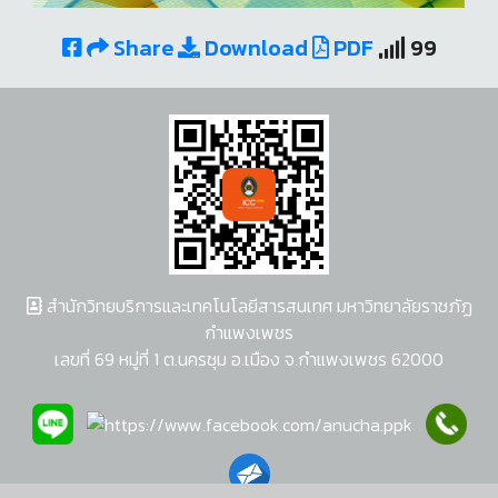
Share
Download
PDF
99
สำนักวิทยบริการและเทคโนโลยีสารสนเทศ มหาวิทยาลัยราชภัฏ
กำแพงเพชร
เลขที่ 69 หมู่ที่ 1 ต.นครชุม อ.เมือง จ.กำแพงเพชร 62000