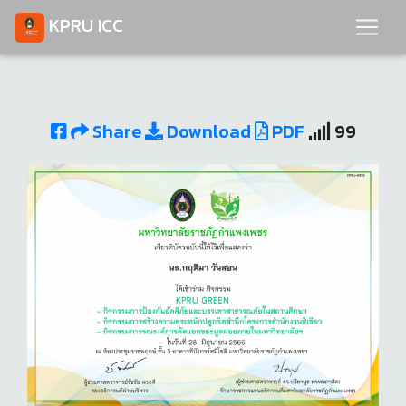
KPRU ICC
Share
Download
PDF
99