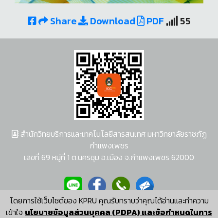
Share
Download
PDF
55
สำนักวิทยบริการและเทคโนโลยีสารสนเทศ มหาวิทยาลัยราชภัฏ
กำแพงเพชร
เลขที่ 69 หมู่ที่ 1 ต.นครชุม อ.เมือง จ.กำแพงเพชร 62000
โดยการใช้เว็บไซต์ของ KPRU คุณรับทราบว่าคุณได้อ่านและทำความ
ผู้พัฒนาระบบ อนุชา พวงผกา
เข้าใจ
นโยบายข้อมูลส่วนบุคคล (PDPA) และข้อกำหนดในการ