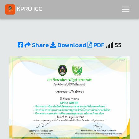
KPRU ICC
Share
Download
PDF
55