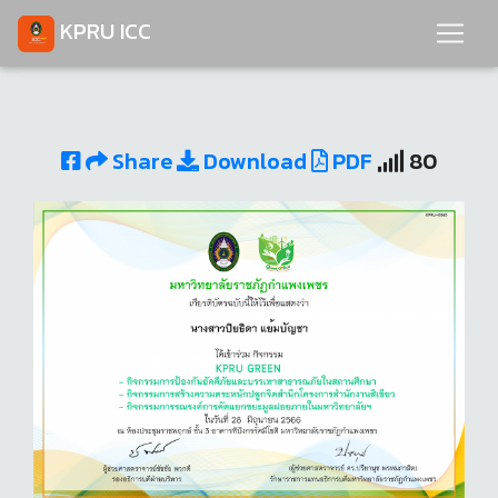
KPRU ICC
Share
Download
PDF
80