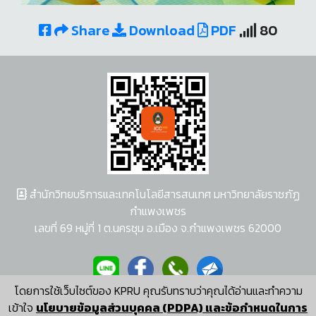
Share
Download
PDF
80
สำนักวิทยบริการและเทคโนโลยีสารสนเทศ มหาวิทยาลัยราชภัฏ
กำแพงเพชร
เลขที่ 69 หมู่ที่ 1 ต.นครชุม อ.เมือง จ.กำแพงเพชร 62000
โดยการใช้เว็บไซต์ของ KPRU คุณรับทราบว่าคุณได้อ่านและทำความ
ผู้พัฒนาระบบ อนุชา พวงผกา
เข้าใจ
นโยบายข้อมูลส่วนบุคคล (PDPA) และข้อกำหนดในการ