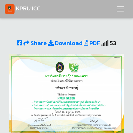
KPRU ICC
Share
Download
PDF
53