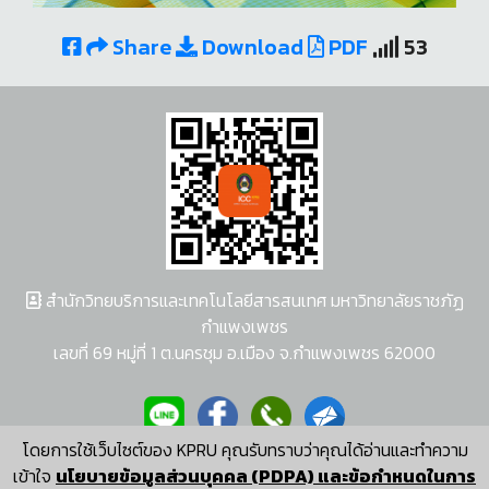
Share
Download
PDF
53
สำนักวิทยบริการและเทคโนโลยีสารสนเทศ มหาวิทยาลัยราชภัฏ
กำแพงเพชร
เลขที่ 69 หมู่ที่ 1 ต.นครชุม อ.เมือง จ.กำแพงเพชร 62000
โดยการใช้เว็บไซต์ของ KPRU คุณรับทราบว่าคุณได้อ่านและทำความ
ผู้พัฒนาระบบ อนุชา พวงผกา
เข้าใจ
นโยบายข้อมูลส่วนบุคคล (PDPA) และข้อกำหนดในการ