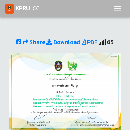
KPRU ICC
Share
Download
PDF
65