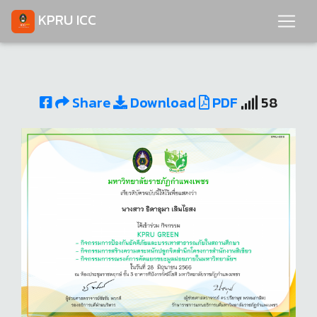
KPRU ICC
Share
Download
PDF
58