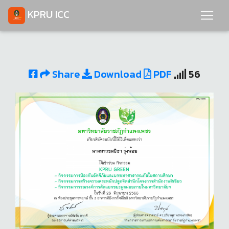
KPRU ICC
Share
Download
PDF
56