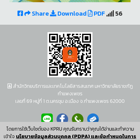
Share
Download
PDF
56
สำนักวิทยบริการและเทคโนโลยีสารสนเทศ มหาวิทยาลัยราชภัฏ
กำแพงเพชร
เลขที่ 69 หมู่ที่ 1 ต.นครชุม อ.เมือง จ.กำแพงเพชร 62000
โดยการใช้เว็บไซต์ของ KPRU คุณรับทราบว่าคุณได้อ่านและทำความ
ผู้พัฒนาระบบ อนุชา พวงผกา
เข้าใจ
นโยบายข้อมูลส่วนบุคคล (PDPA) และข้อกำหนดในการ