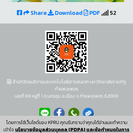
Share
Download
PDF
52
สำนักวิทยบริการและเทคโนโลยีสารสนเทศ มหาวิทยาลัยราชภัฏ
กำแพงเพชร
เลขที่ 69 หมู่ที่ 1 ต.นครชุม อ.เมือง จ.กำแพงเพชร 62000
โดยการใช้เว็บไซต์ของ KPRU คุณรับทราบว่าคุณได้อ่านและทำความ
ผู้พัฒนาระบบ อนุชา พวงผกา
เข้าใจ
นโยบายข้อมูลส่วนบุคคล (PDPA) และข้อกำหนดในการ