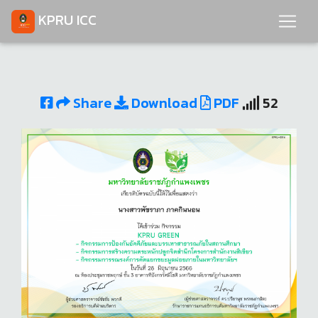
KPRU ICC
Share
Download
PDF
52