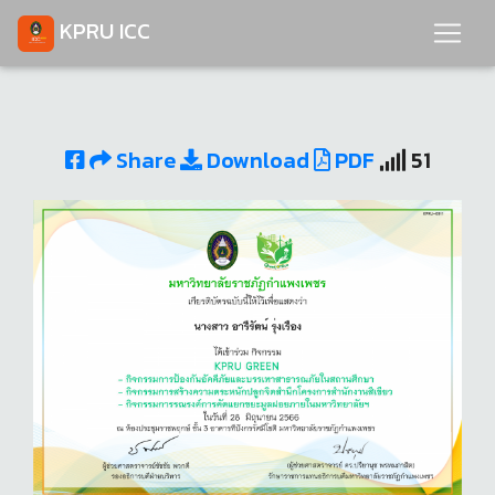
KPRU ICC
Share
Download
PDF
51