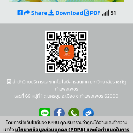
Share
Download
PDF
51
สำนักวิทยบริการและเทคโนโลยีสารสนเทศ มหาวิทยาลัยราชภัฏ
กำแพงเพชร
เลขที่ 69 หมู่ที่ 1 ต.นครชุม อ.เมือง จ.กำแพงเพชร 62000
โดยการใช้เว็บไซต์ของ KPRU คุณรับทราบว่าคุณได้อ่านและทำความ
ผู้พัฒนาระบบ อนุชา พวงผกา
เข้าใจ
นโยบายข้อมูลส่วนบุคคล (PDPA) และข้อกำหนดในการ