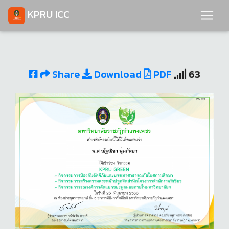
KPRU ICC
Share
Download
PDF
63