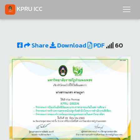
KPRU ICC
Share
Download
PDF
60