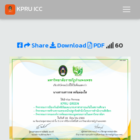
KPRU ICC
Share
Download
PDF
60