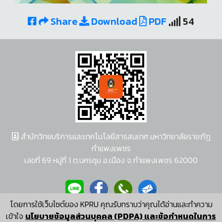
Share
Download
PDF
54
สำนักวิทยบริการและเทคโนโลยีสารสนเทศ มหาวิทยาลัยราชภัฏ
กำแพงเพชร
เลขที่ 69 หมู่ที่ 1 ต.นครชุม อ.เมือง จ.กำแพงเพชร 62000
โดยการใช้เว็บไซต์ของ KPRU คุณรับทราบว่าคุณได้อ่านและทำความ
ผู้พัฒนาระบบ อนุชา พวงผกา
เข้าใจ
นโยบายข้อมูลส่วนบุคคล (PDPA) และข้อกำหนดในการ