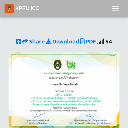
KPRU ICC
Share
Download
PDF
54