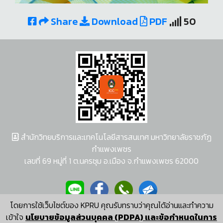
Share
Download
PDF
50
สำนักวิทยบริการและเทคโนโลยีสารสนเทศ มหาวิทยาลัยราชภัฏ
กำแพงเพชร
เลขที่ 69 หมู่ที่ 1 ต.นครชุม อ.เมือง จ.กำแพงเพชร 62000
โดยการใช้เว็บไซต์ของ KPRU คุณรับทราบว่าคุณได้อ่านและทำความ
ผู้พัฒนาระบบ อนุชา พวงผกา
เข้าใจ
นโยบายข้อมูลส่วนบุคคล (PDPA) และข้อกำหนดในการ