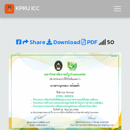
KPRU ICC
Share
Download
PDF
50