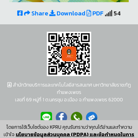
Share
Download
PDF
54
สำนักวิทยบริการและเทคโนโลยีสารสนเทศ มหาวิทยาลัยราชภัฏ
กำแพงเพชร
เลขที่ 69 หมู่ที่ 1 ต.นครชุม อ.เมือง จ.กำแพงเพชร 62000
โดยการใช้เว็บไซต์ของ KPRU คุณรับทราบว่าคุณได้อ่านและทำความ
ผู้พัฒนาระบบ อนุชา พวงผกา
เข้าใจ
นโยบายข้อมูลส่วนบุคคล (PDPA) และข้อกำหนดในการ