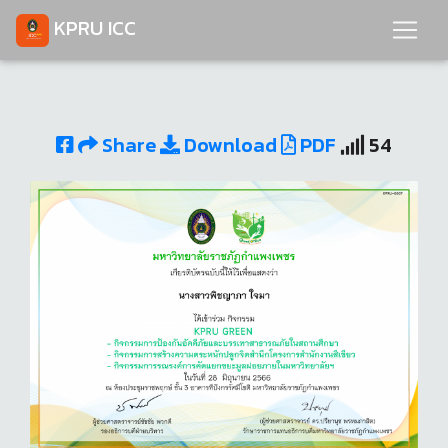
KPRU ICC
Share
Download
PDF
54