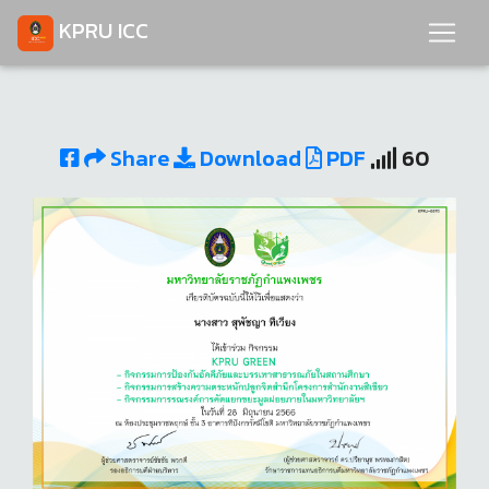
KPRU ICC
Share
Download
PDF
60