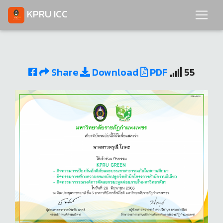
KPRU ICC
Share
Download
PDF
55