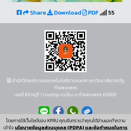
Share
Download
PDF
55
สำนักวิทยบริการและเทคโนโลยีสารสนเทศ มหาวิทยาลัยราชภัฏ
กำแพงเพชร
เลขที่ 69 หมู่ที่ 1 ต.นครชุม อ.เมือง จ.กำแพงเพชร 62000
โดยการใช้เว็บไซต์ของ KPRU คุณรับทราบว่าคุณได้อ่านและทำความ
ผู้พัฒนาระบบ อนุชา พวงผกา
เข้าใจ
นโยบายข้อมูลส่วนบุคคล (PDPA) และข้อกำหนดในการ