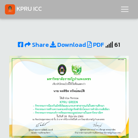
KPRU ICC
Share
Download
PDF
61