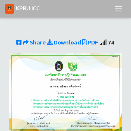
KPRU ICC
Share
Download
PDF
74