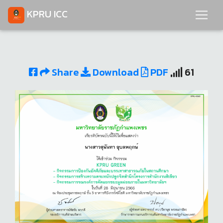
KPRU ICC
Share
Download
PDF
61