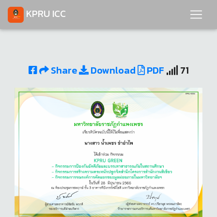
KPRU ICC
Share
Download
PDF
71