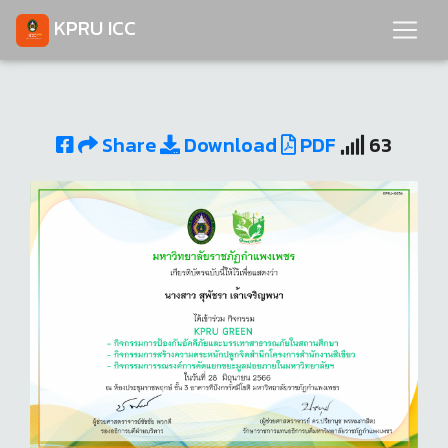
KPRU ICC
Share
Download
PDF
63