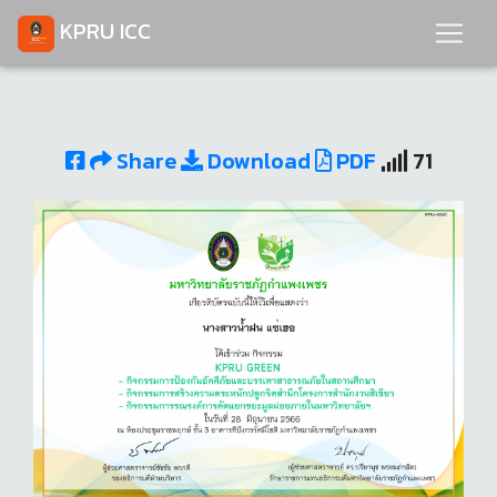
KPRU ICC
Share
Download
PDF
71