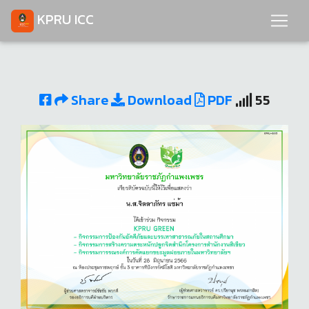
KPRU ICC
Share
Download
PDF
55