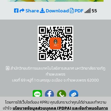
Share
Download
PDF
55
สำนักวิทยบริการและเทคโนโลยีสารสนเทศ มหาวิทยาลัยราชภัฏ
กำแพงเพชร
เลขที่ 69 หมู่ที่ 1 ต.นครชุม อ.เมือง จ.กำแพงเพชร 62000
โดยการใช้เว็บไซต์ของ KPRU คุณรับทราบว่าคุณได้อ่านและทำความ
ผู้พัฒนาระบบ อนุชา พวงผกา
เข้าใจ
นโยบายข้อมูลส่วนบุคคล (PDPA) และข้อกำหนดในการ