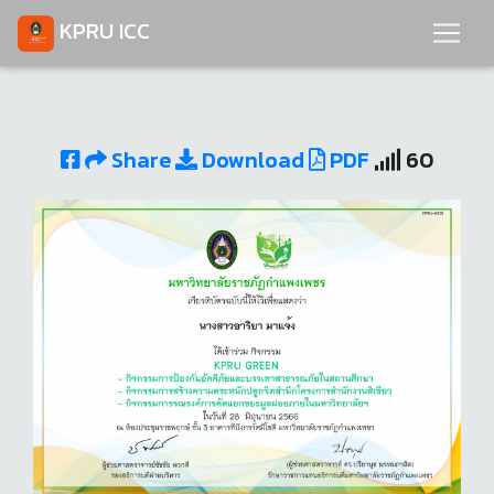
KPRU ICC
Share
Download
PDF
60