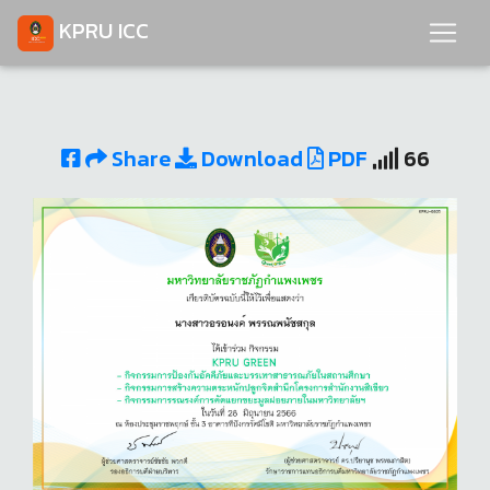
KPRU ICC
Share
Download
PDF
66