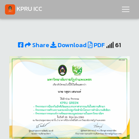
KPRU ICC
Share
Download
PDF
61