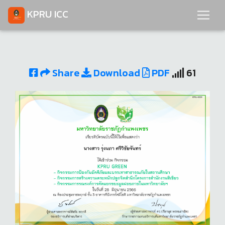
KPRU ICC
Share
Download
PDF
61