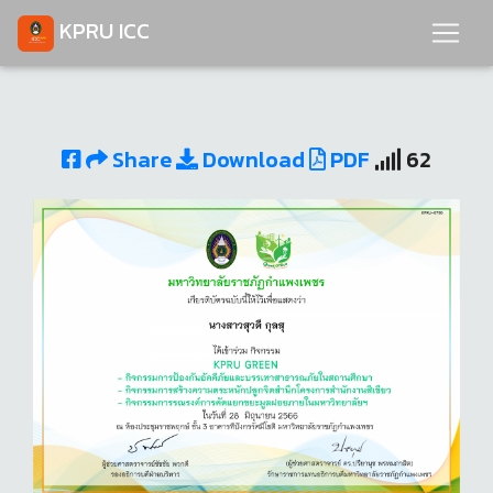
KPRU ICC
Share
Download
PDF
62