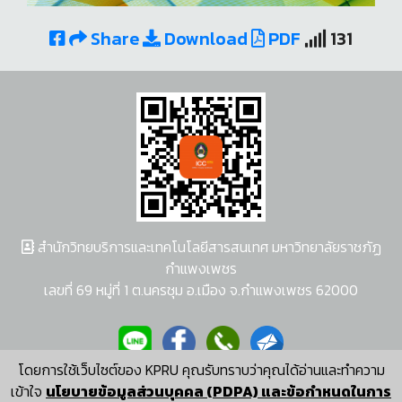
Share
Download
PDF
131
สำนักวิทยบริการและเทคโนโลยีสารสนเทศ มหาวิทยาลัยราชภัฏ
กำแพงเพชร
เลขที่ 69 หมู่ที่ 1 ต.นครชุม อ.เมือง จ.กำแพงเพชร 62000
โดยการใช้เว็บไซต์ของ KPRU คุณรับทราบว่าคุณได้อ่านและทำความ
ผู้พัฒนาระบบ อนุชา พวงผกา
เข้าใจ
นโยบายข้อมูลส่วนบุคคล (PDPA) และข้อกำหนดในการ