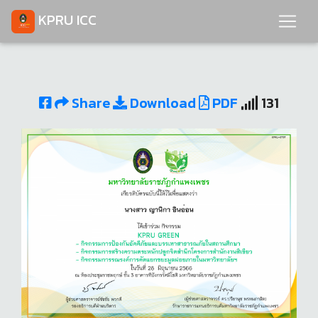
KPRU ICC
Share
Download
PDF
131