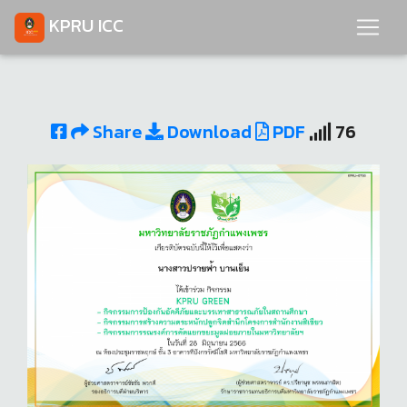
KPRU ICC
Share
Download
PDF
76