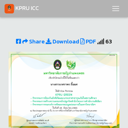
KPRU ICC
Share
Download
PDF
63