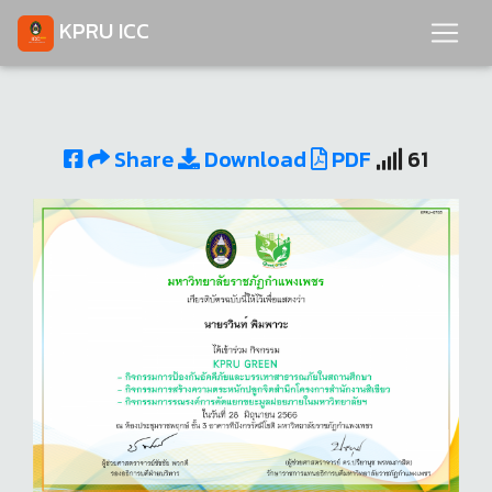
KPRU ICC
Share
Download
PDF
61