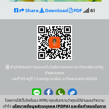
Share
Download
PDF
61
สำนักวิทยบริการและเทคโนโลยีสารสนเทศ มหาวิทยาลัยราชภัฏ
กำแพงเพชร
เลขที่ 69 หมู่ที่ 1 ต.นครชุม อ.เมือง จ.กำแพงเพชร 62000
โดยการใช้เว็บไซต์ของ KPRU คุณรับทราบว่าคุณได้อ่านและทำความ
ผู้พัฒนาระบบ อนุชา พวงผกา
เข้าใจ
นโยบายข้อมูลส่วนบุคคล (PDPA) และข้อกำหนดในการ