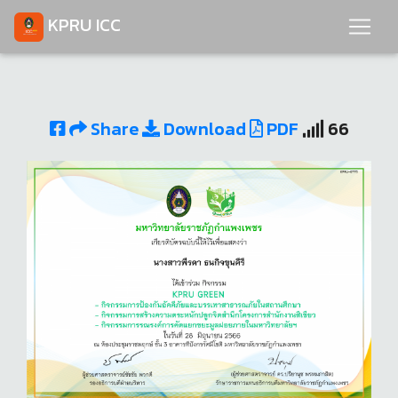
KPRU ICC
Share
Download
PDF
66