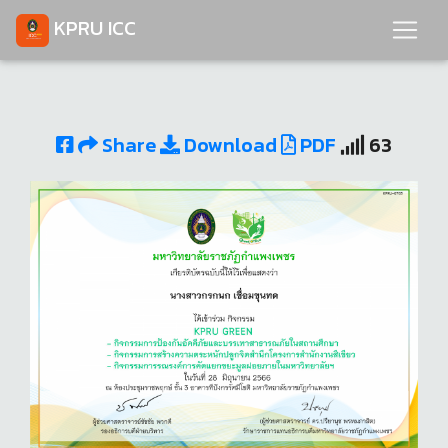
KPRU ICC
Share
Download
PDF
63