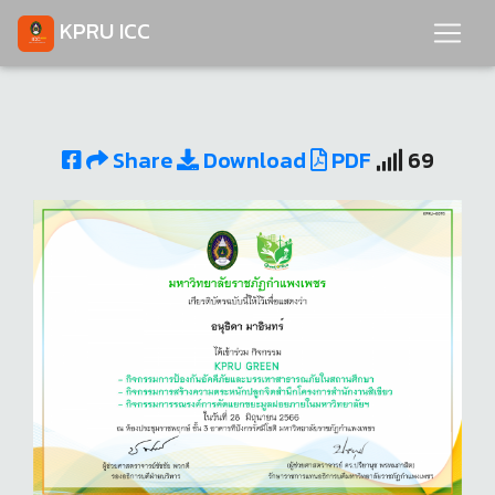
KPRU ICC
Share
Download
PDF
69