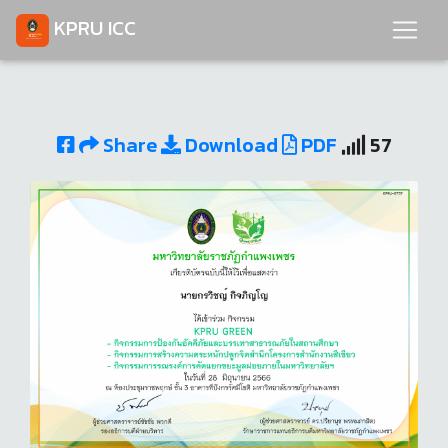
KPRU ICC
Share
Download
PDF
57