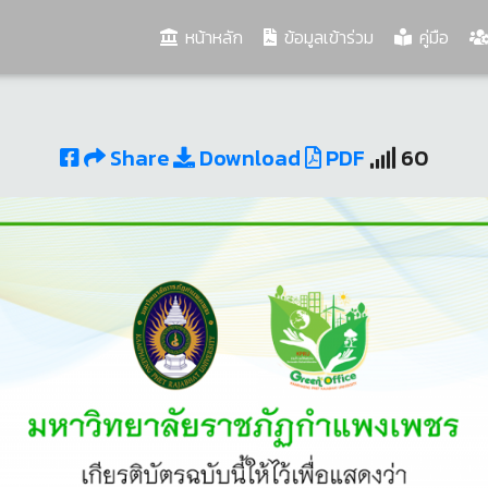
(current)
หน้าหลัก
ข้อมูลเข้าร่วม
คู่มือ
Share
Download
PDF
60