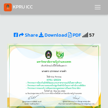
KPRU ICC
Share
Download
PDF
57