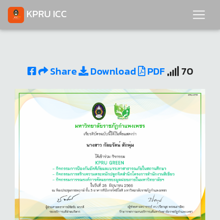
KPRU ICC
Share
Download
PDF
70