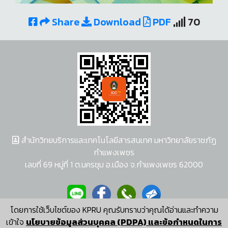
Share
Download
PDF
70
สำนักวิทยบริการและเทคโนโลยีสารสนเทศ มหาวิทยาลัยราชภัฏ
กำแพงเพชร
เลขที่ 69 หมู่ที่ 1 ต.นครชุม อ.เมือง จ.กำแพงเพชร 62000
โดยการใช้เว็บไซต์ของ KPRU คุณรับทราบว่าคุณได้อ่านและทำความ
ผู้พัฒนาระบบ อนุชา พวงผกา
เข้าใจ
นโยบายข้อมูลส่วนบุคคล (PDPA) และข้อกำหนดในการ