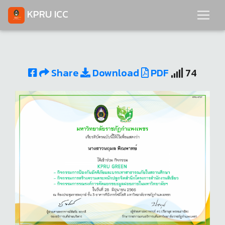
KPRU ICC
Share
Download
PDF
74