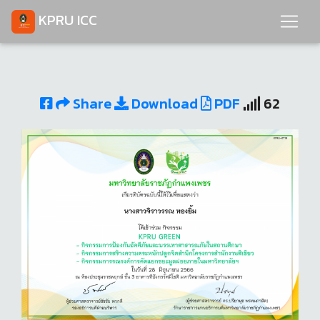
KPRU ICC
Share
Download
PDF
62