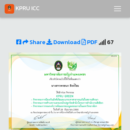
KPRU ICC
Share
Download
PDF
67