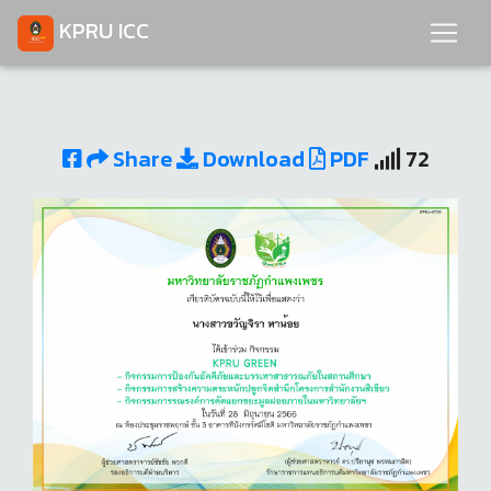
KPRU ICC
Share
Download
PDF
72