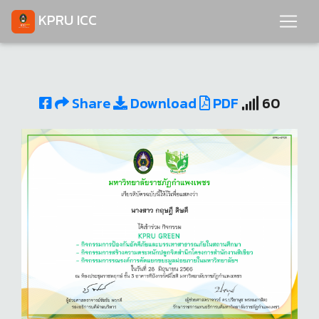
KPRU ICC
Share
Download
PDF
60