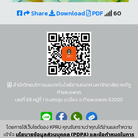
Share
Download
PDF
60
สำนักวิทยบริการและเทคโนโลยีสารสนเทศ มหาวิทยาลัยราชภัฏ
กำแพงเพชร
เลขที่ 69 หมู่ที่ 1 ต.นครชุม อ.เมือง จ.กำแพงเพชร 62000
โดยการใช้เว็บไซต์ของ KPRU คุณรับทราบว่าคุณได้อ่านและทำความ
ผู้พัฒนาระบบ อนุชา พวงผกา
เข้าใจ
นโยบายข้อมูลส่วนบุคคล (PDPA) และข้อกำหนดในการ