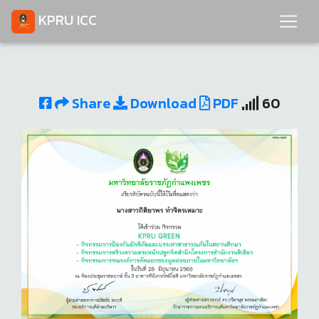
KPRU ICC
Share
Download
PDF
60