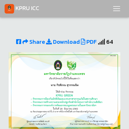
KPRU ICC
Share
Download
PDF
64