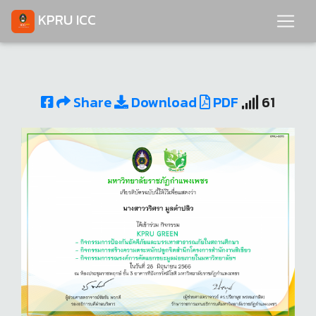
KPRU ICC
Share
Download
PDF
61